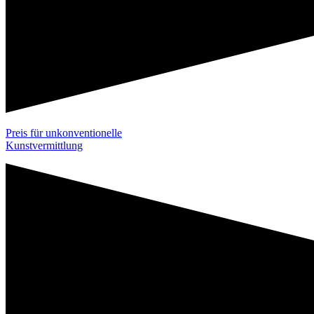
Preis für unkonventionelle
Kunstvermittlung