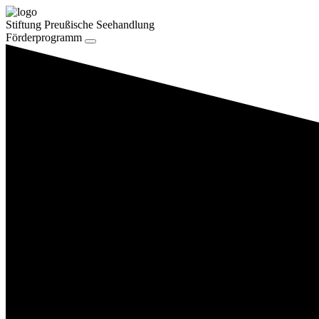
Stiftung Preußische Seehandlung
Förderprogramm