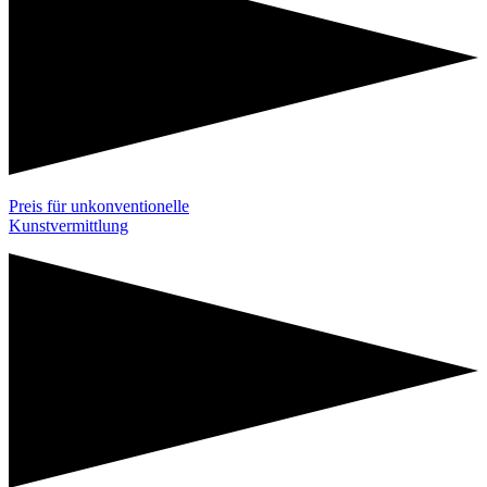
Preis für unkonventionelle
Kunstvermittlung