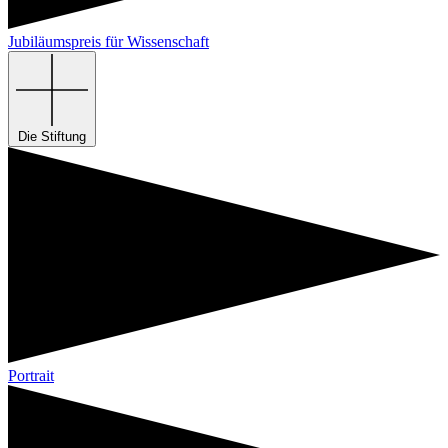
Jubiläumspreis für Wissenschaft
Die Stiftung
Portrait