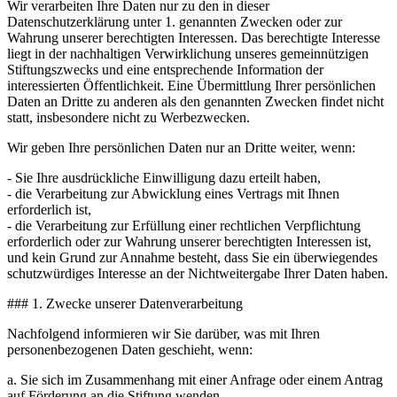
Wir verarbeiten Ihre Daten nur zu den in dieser
Datenschutzerklärung unter 1. genannten Zwecken oder zur
Wahrung unserer berechtigten Interessen. Das berechtigte Interesse
liegt in der nachhaltigen Verwirklichung unseres gemeinnützigen
Stiftungszwecks und eine entsprechende Information der
interessierten Öffentlichkeit. Eine Übermittlung Ihrer persönlichen
Daten an Dritte zu anderen als den genannten Zwecken findet nicht
statt, insbesondere nicht zu Werbezwecken.
Wir geben Ihre persönlichen Daten nur an Dritte weiter, wenn:
- Sie Ihre ausdrückliche Einwilligung dazu erteilt haben,
- die Verarbeitung zur Abwicklung eines Vertrags mit Ihnen
erforderlich ist,
- die Verarbeitung zur Erfüllung einer rechtlichen Verpflichtung
erforderlich oder zur Wahrung unserer berechtigten Interessen ist,
und kein Grund zur Annahme besteht, dass Sie ein überwiegendes
schutzwürdiges Interesse an der Nichtweitergabe Ihrer Daten haben.
### 1. Zwecke unserer Datenverarbeitung
Nachfolgend informieren wir Sie darüber, was mit Ihren
personenbezogenen Daten geschieht, wenn:
a. Sie sich im Zusammenhang mit einer Anfrage oder einem Antrag
auf Förderung an die Stiftung wenden