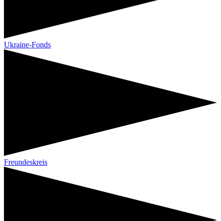
Ukraine-Fonds
Freundeskreis