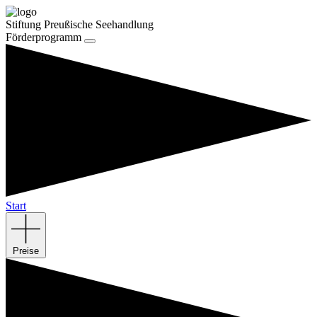
Stiftung Preußische Seehandlung
Förderprogramm
Start
Preise