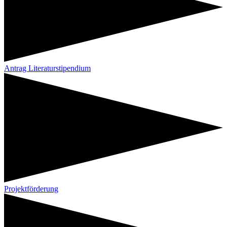
Antrag Literaturstipendium
Projektförderung