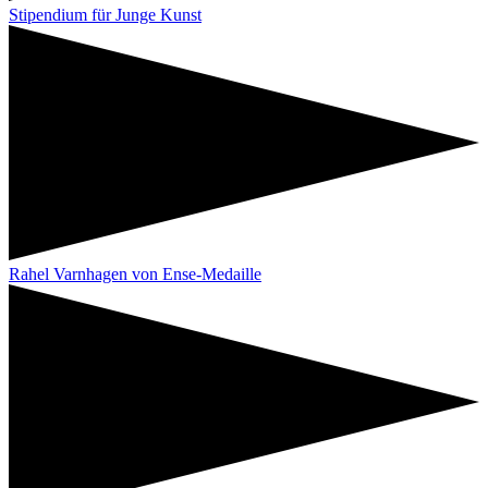
Stipendium für Junge Kunst
Rahel Varnhagen von Ense-Medaille