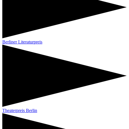
Berliner Literaturpreis
Theaterpreis Berlin