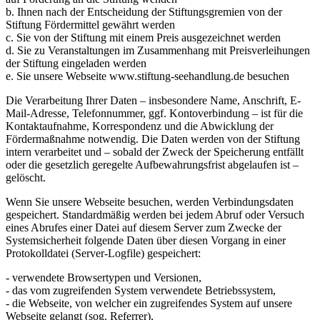
b. Ihnen nach der Entscheidung der Stiftungsgremien von der
Stiftung Fördermittel gewährt werden
c. Sie von der Stiftung mit einem Preis ausgezeichnet werden
d. Sie zu Veranstaltungen im Zusammenhang mit Preisverleihungen
der Stiftung eingeladen werden
e. Sie unsere Webseite www.stiftung-seehandlung.de besuchen
Die Verarbeitung Ihrer Daten – insbesondere Name, Anschrift, E-
Mail-Adresse, Telefonnummer, ggf. Kontoverbindung – ist für die
Kontaktaufnahme, Korrespondenz und die Abwicklung der
Fördermaßnahme notwendig. Die Daten werden von der Stiftung
intern verarbeitet und – sobald der Zweck der Speicherung entfällt
oder die gesetzlich geregelte Aufbewahrungsfrist abgelaufen ist –
gelöscht.
Wenn Sie unsere Webseite besuchen, werden Verbindungsdaten
gespeichert. Standardmäßig werden bei jedem Abruf oder Versuch
eines Abrufes einer Datei auf diesem Server zum Zwecke der
Systemsicherheit folgende Daten über diesen Vorgang in einer
Protokolldatei (Server-Logfile) gespeichert:
- verwendete Browsertypen und Versionen,
- das vom zugreifenden System verwendete Betriebssystem,
- die Webseite, von welcher ein zugreifendes System auf unsere
Webseite gelangt (sog. Referrer),