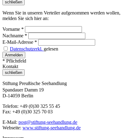
schließen
Wenn Sie in unseren Verteiler aufgenommen werden wollen,
melden Sie sich hier an:
Vorname
*
Nachname
*
E-Mail-Adresse
*
Datenschutzerkl.
gelesen
* Pflichtfeld
Kontakt
schließen
Stiftung Preußische Seehandlung
Spandauer Damm 19
D-14059 Berlin
Telefon: +49 (0)30 325 55 45
Fax: +49 (0)30 325 70 03
E-Mail:
post@stiftung-seehandlung.de
Webseite:
www.stiftung-seehandlung.de