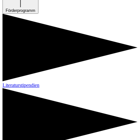
Förderprogramm
Literaturstipendien