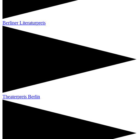
Berliner Literaturpreis
Theaterpreis Berlin