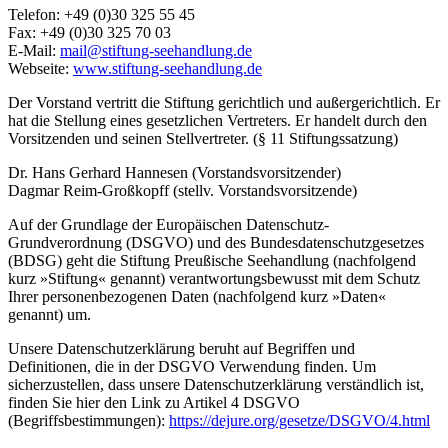
Telefon: +49 (0)30 325 55 45
Fax: +49 (0)30 325 70 03
E-Mail:
mail@stiftung-seehandlung.de
Webseite:
www.stiftung-seehandlung.de
Der Vorstand vertritt die Stiftung gerichtlich und außergerichtlich. Er
hat die Stellung eines gesetzlichen Vertreters. Er handelt durch den
Vorsitzenden und seinen Stellvertreter. (§ 11 Stiftungssatzung)
Dr. Hans Gerhard Hannesen (Vorstandsvorsitzender)
Dagmar Reim-Großkopff (stellv. Vorstandsvorsitzende)
Auf der Grundlage der Europäischen Datenschutz-
Grundverordnung (DSGVO) und des Bundesdatenschutzgesetzes
(BDSG) geht die Stiftung Preußische Seehandlung (nachfolgend
kurz »Stiftung« genannt) verantwortungsbewusst mit dem Schutz
Ihrer personenbezogenen Daten (nachfolgend kurz »Daten«
genannt) um.
Unsere Datenschutzerklärung beruht auf Begriffen und
Definitionen, die in der DSGVO Verwendung finden. Um
sicherzustellen, dass unsere Datenschutzerklärung verständlich ist,
finden Sie hier den Link zu Artikel 4 DSGVO
(Begriffsbestimmungen):
https://dejure.org/gesetze/DSGVO/4.html