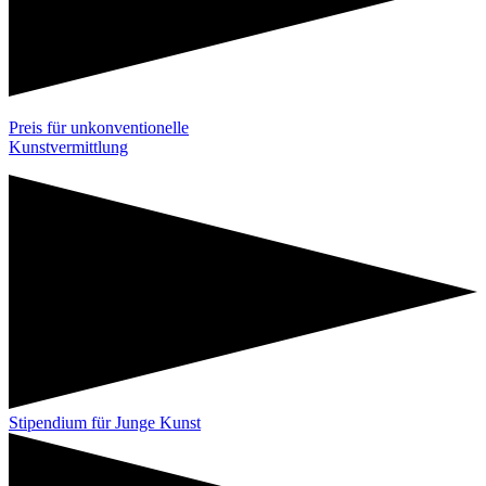
Preis für unkonventionelle
Kunstvermittlung
Stipendium für Junge Kunst