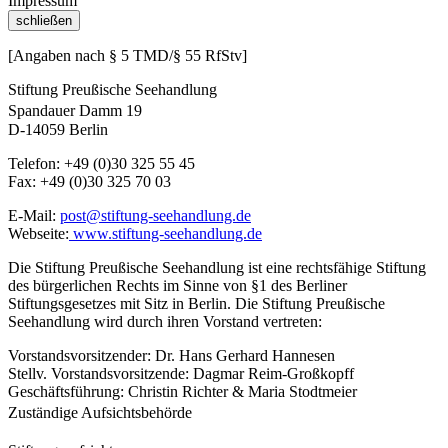
Impressum
schließen
[Angaben nach § 5 TMD/§ 55 RfStv]
Stiftung Preußische Seehandlung
Spandauer Damm 19
D-14059 Berlin
Telefon: +49 (0)30 325 55 45
Fax: +49 (0)30 325 70 03
E-Mail:
post@stiftung-seehandlung.de
Webseite:
www.stiftung-seehandlung.de
Die Stiftung Preußische Seehandlung ist eine rechtsfähige Stiftung
des bürgerlichen Rechts im Sinne von §1 des Berliner
Stiftungsgesetzes mit Sitz in Berlin. Die Stiftung Preußische
Seehandlung wird durch ihren Vorstand vertreten:
Vorstandsvorsitzender: Dr. Hans Gerhard Hannesen
Stellv. Vorstandsvorsitzende: Dagmar Reim-Großkopff
Geschäftsführung: Christin Richter & Maria Stodtmeier
Zuständige Aufsichtsbehörde