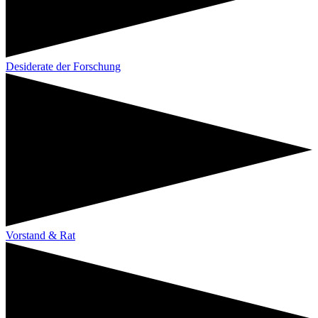
Desiderate der Forschung
Vorstand & Rat