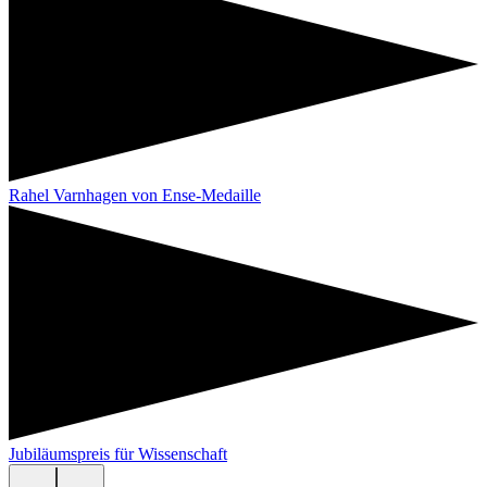
Rahel Varnhagen von Ense-Medaille
Jubiläumspreis für Wissenschaft