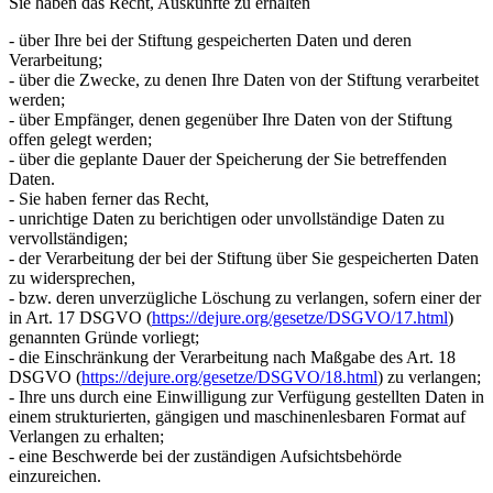
Sie haben das Recht, Auskünfte zu erhalten
- über Ihre bei der Stiftung gespeicherten Daten und deren
Verarbeitung;
- über die Zwecke, zu denen Ihre Daten von der Stiftung verarbeitet
werden;
- über Empfänger, denen gegenüber Ihre Daten von der Stiftung
offen gelegt werden;
- über die geplante Dauer der Speicherung der Sie betreffenden
Daten.
- Sie haben ferner das Recht,
- unrichtige Daten zu berichtigen oder unvollständige Daten zu
vervollständigen;
- der Verarbeitung der bei der Stiftung über Sie gespeicherten Daten
zu widersprechen,
- bzw. deren unverzügliche Löschung zu verlangen, sofern einer der
in Art. 17 DSGVO (
https://dejure.org/gesetze/DSGVO/17.html
)
genannten Gründe vorliegt;
- die Einschränkung der Verarbeitung nach Maßgabe des Art. 18
DSGVO (
https://dejure.org/gesetze/DSGVO/18.html
) zu verlangen;
- Ihre uns durch eine Einwilligung zur Verfügung gestellten Daten in
einem strukturierten, gängigen und maschinenlesbaren Format auf
Verlangen zu erhalten;
- eine Beschwerde bei der zuständigen Aufsichtsbehörde
einzureichen.