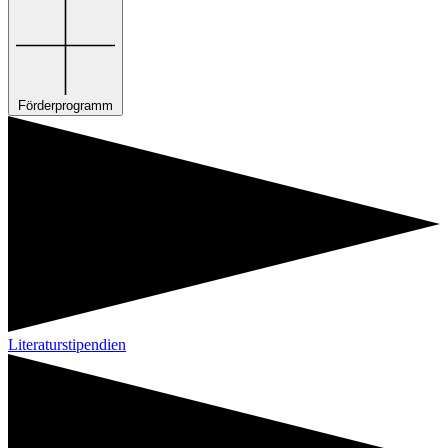
Förderprogramm
Literaturstipendien