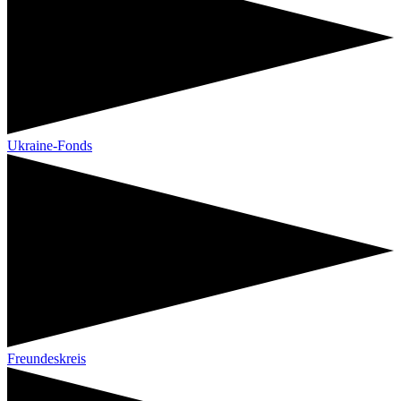
Ukraine-Fonds
Freundeskreis