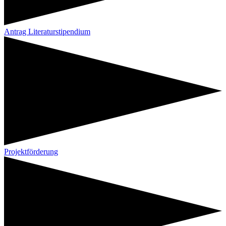
Antrag Literaturstipendium
Projektförderung