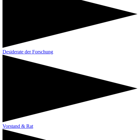
Desiderate der Forschung
Vorstand & Rat