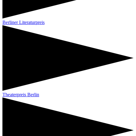
Berliner Literaturpreis
Theaterpreis Berlin