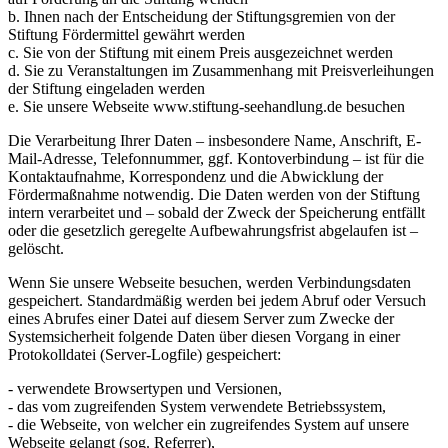
b. Ihnen nach der Entscheidung der Stiftungsgremien von der
Stiftung Fördermittel gewährt werden
c. Sie von der Stiftung mit einem Preis ausgezeichnet werden
d. Sie zu Veranstaltungen im Zusammenhang mit Preisverleihungen
der Stiftung eingeladen werden
e. Sie unsere Webseite www.stiftung-seehandlung.de besuchen
Die Verarbeitung Ihrer Daten – insbesondere Name, Anschrift, E-
Mail-Adresse, Telefonnummer, ggf. Kontoverbindung – ist für die
Kontaktaufnahme, Korrespondenz und die Abwicklung der
Fördermaßnahme notwendig. Die Daten werden von der Stiftung
intern verarbeitet und – sobald der Zweck der Speicherung entfällt
oder die gesetzlich geregelte Aufbewahrungsfrist abgelaufen ist –
gelöscht.
Wenn Sie unsere Webseite besuchen, werden Verbindungsdaten
gespeichert. Standardmäßig werden bei jedem Abruf oder Versuch
eines Abrufes einer Datei auf diesem Server zum Zwecke der
Systemsicherheit folgende Daten über diesen Vorgang in einer
Protokolldatei (Server-Logfile) gespeichert:
- verwendete Browsertypen und Versionen,
- das vom zugreifenden System verwendete Betriebssystem,
- die Webseite, von welcher ein zugreifendes System auf unsere
Webseite gelangt (sog. Referrer),