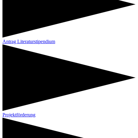
Antrag Literaturstipendium
Projektförderung