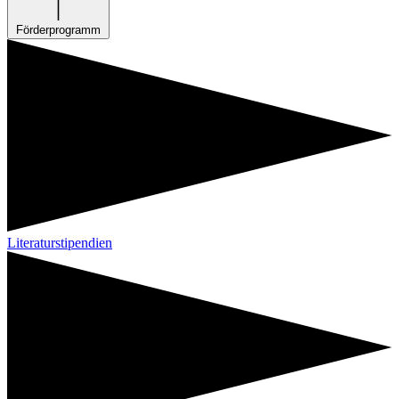
Förderprogramm
Literaturstipendien