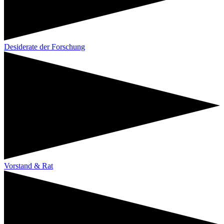
Desiderate der Forschung
Vorstand & Rat