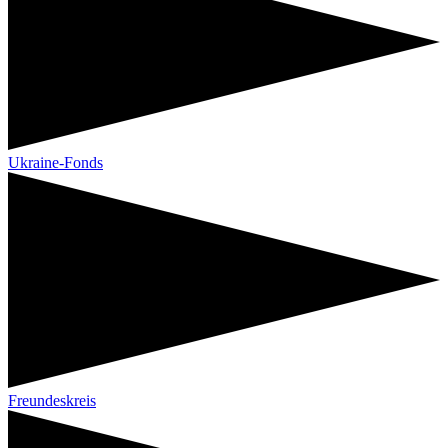
Ukraine-Fonds
Freundeskreis