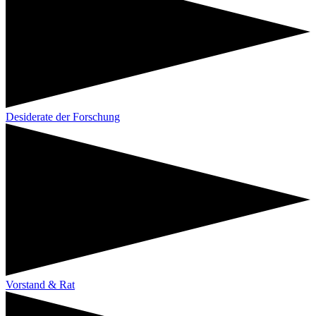
Desiderate der Forschung
Vorstand & Rat