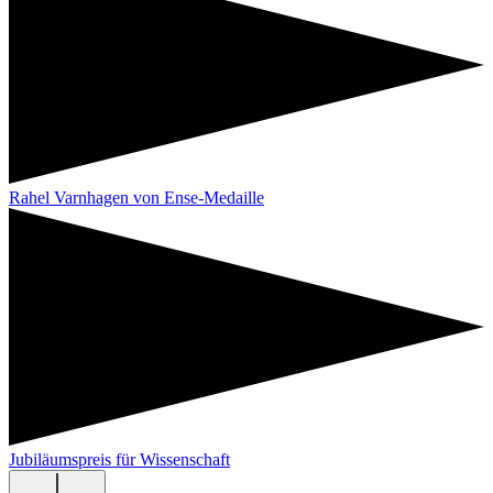
Rahel Varnhagen von Ense-Medaille
Jubiläumspreis für Wissenschaft