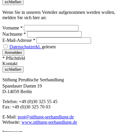
schließen
Wenn Sie in unseren Verteiler aufgenommen werden wollen,
melden Sie sich hier an:
Vorname
*
Nachname
*
E-Mail-Adresse
*
Datenschutzerkl.
gelesen
* Pflichtfeld
Kontakt
schließen
Stiftung Preußische Seehandlung
Spandauer Damm 19
D-14059 Berlin
Telefon: +49 (0)30 325 55 45
Fax: +49 (0)30 325 70 03
E-Mail:
post@stiftung-seehandlung.de
Webseite:
www.stiftung-seehandlung.de