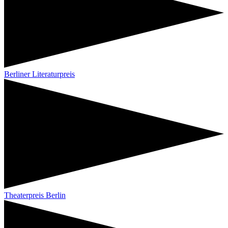
Berliner Literaturpreis
Theaterpreis Berlin