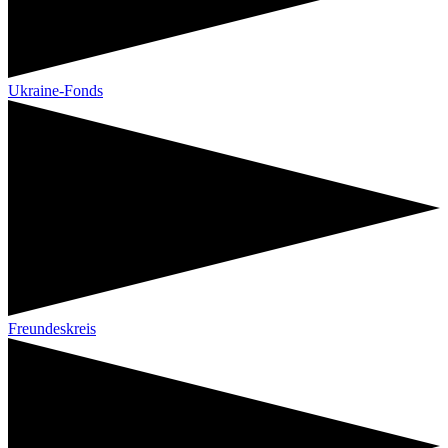
Ukraine-Fonds
Freundeskreis