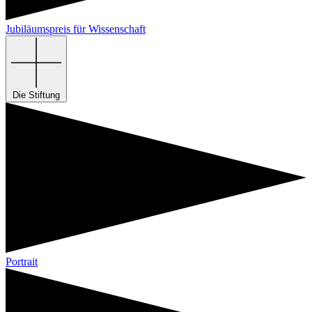
Jubiläumspreis für Wissenschaft
Die Stiftung
Portrait