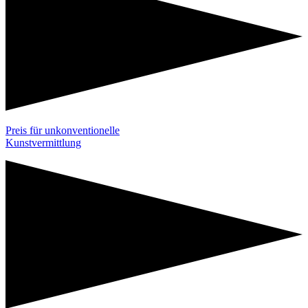
Preis für unkonventionelle
Kunstvermittlung