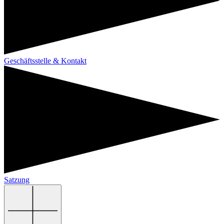
Geschäftsstelle & Kontakt
Satzung