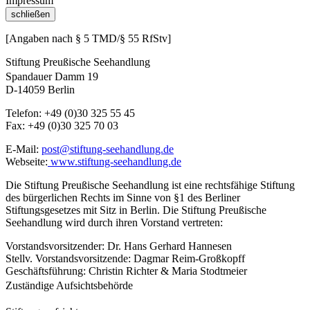
Impressum
schließen
[Angaben nach § 5 TMD/§ 55 RfStv]
Stiftung Preußische Seehandlung
Spandauer Damm 19
D-14059 Berlin
Telefon: +49 (0)30 325 55 45
Fax: +49 (0)30 325 70 03
E-Mail:
post@stiftung-seehandlung.de
Webseite:
www.stiftung-seehandlung.de
Die Stiftung Preußische Seehandlung ist eine rechtsfähige Stiftung
des bürgerlichen Rechts im Sinne von §1 des Berliner
Stiftungsgesetzes mit Sitz in Berlin. Die Stiftung Preußische
Seehandlung wird durch ihren Vorstand vertreten:
Vorstandsvorsitzender: Dr. Hans Gerhard Hannesen
Stellv. Vorstandsvorsitzende: Dagmar Reim-Großkopff
Geschäftsführung: Christin Richter & Maria Stodtmeier
Zuständige Aufsichtsbehörde