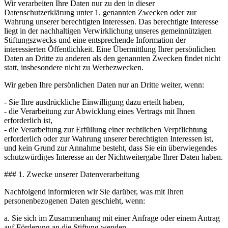
Wir verarbeiten Ihre Daten nur zu den in dieser
Datenschutzerklärung unter 1. genannten Zwecken oder zur
Wahrung unserer berechtigten Interessen. Das berechtigte Interesse
liegt in der nachhaltigen Verwirklichung unseres gemeinnützigen
Stiftungszwecks und eine entsprechende Information der
interessierten Öffentlichkeit. Eine Übermittlung Ihrer persönlichen
Daten an Dritte zu anderen als den genannten Zwecken findet nicht
statt, insbesondere nicht zu Werbezwecken.
Wir geben Ihre persönlichen Daten nur an Dritte weiter, wenn:
- Sie Ihre ausdrückliche Einwilligung dazu erteilt haben,
- die Verarbeitung zur Abwicklung eines Vertrags mit Ihnen
erforderlich ist,
- die Verarbeitung zur Erfüllung einer rechtlichen Verpflichtung
erforderlich oder zur Wahrung unserer berechtigten Interessen ist,
und kein Grund zur Annahme besteht, dass Sie ein überwiegendes
schutzwürdiges Interesse an der Nichtweitergabe Ihrer Daten haben.
### 1. Zwecke unserer Datenverarbeitung
Nachfolgend informieren wir Sie darüber, was mit Ihren
personenbezogenen Daten geschieht, wenn:
a. Sie sich im Zusammenhang mit einer Anfrage oder einem Antrag
auf Förderung an die Stiftung wenden