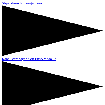
Stipendium für Junge Kunst
Rahel Varnhagen von Ense-Medaille