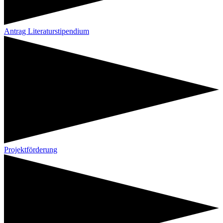
Antrag Literaturstipendium
Projektförderung