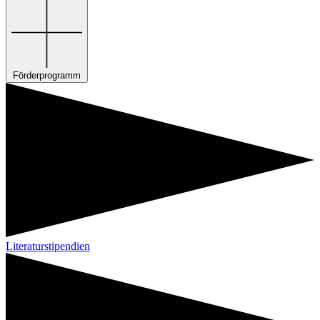
Förderprogramm
Literaturstipendien