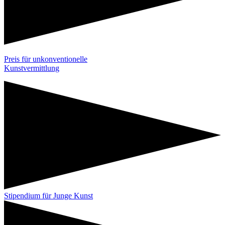
Preis für unkonventionelle
Kunstvermittlung
Stipendium für Junge Kunst