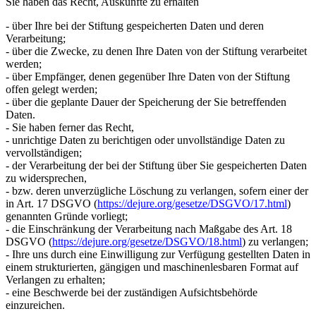
Sie haben das Recht, Auskünfte zu erhalten
- über Ihre bei der Stiftung gespeicherten Daten und deren
Verarbeitung;
- über die Zwecke, zu denen Ihre Daten von der Stiftung verarbeitet
werden;
- über Empfänger, denen gegenüber Ihre Daten von der Stiftung
offen gelegt werden;
- über die geplante Dauer der Speicherung der Sie betreffenden
Daten.
- Sie haben ferner das Recht,
- unrichtige Daten zu berichtigen oder unvollständige Daten zu
vervollständigen;
- der Verarbeitung der bei der Stiftung über Sie gespeicherten Daten
zu widersprechen,
- bzw. deren unverzügliche Löschung zu verlangen, sofern einer der
in Art. 17 DSGVO (
https://dejure.org/gesetze/DSGVO/17.html
)
genannten Gründe vorliegt;
- die Einschränkung der Verarbeitung nach Maßgabe des Art. 18
DSGVO (
https://dejure.org/gesetze/DSGVO/18.html
) zu verlangen;
- Ihre uns durch eine Einwilligung zur Verfügung gestellten Daten in
einem strukturierten, gängigen und maschinenlesbaren Format auf
Verlangen zu erhalten;
- eine Beschwerde bei der zuständigen Aufsichtsbehörde
einzureichen.