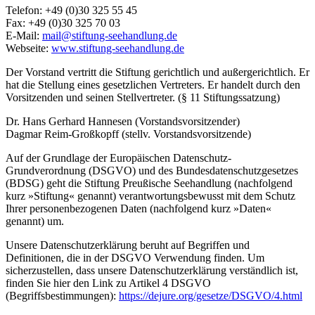
Telefon: +49 (0)30 325 55 45
Fax: +49 (0)30 325 70 03
E-Mail:
mail@stiftung-seehandlung.de
Webseite:
www.stiftung-seehandlung.de
Der Vorstand vertritt die Stiftung gerichtlich und außergerichtlich. Er
hat die Stellung eines gesetzlichen Vertreters. Er handelt durch den
Vorsitzenden und seinen Stellvertreter. (§ 11 Stiftungssatzung)
Dr. Hans Gerhard Hannesen (Vorstandsvorsitzender)
Dagmar Reim-Großkopff (stellv. Vorstandsvorsitzende)
Auf der Grundlage der Europäischen Datenschutz-
Grundverordnung (DSGVO) und des Bundesdatenschutzgesetzes
(BDSG) geht die Stiftung Preußische Seehandlung (nachfolgend
kurz »Stiftung« genannt) verantwortungsbewusst mit dem Schutz
Ihrer personenbezogenen Daten (nachfolgend kurz »Daten«
genannt) um.
Unsere Datenschutzerklärung beruht auf Begriffen und
Definitionen, die in der DSGVO Verwendung finden. Um
sicherzustellen, dass unsere Datenschutzerklärung verständlich ist,
finden Sie hier den Link zu Artikel 4 DSGVO
(Begriffsbestimmungen):
https://dejure.org/gesetze/DSGVO/4.html