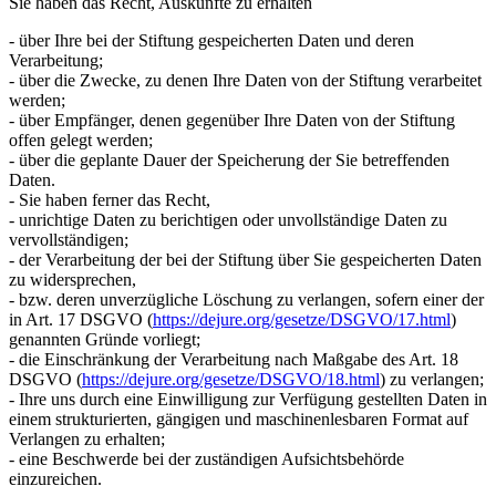
Sie haben das Recht, Auskünfte zu erhalten
- über Ihre bei der Stiftung gespeicherten Daten und deren
Verarbeitung;
- über die Zwecke, zu denen Ihre Daten von der Stiftung verarbeitet
werden;
- über Empfänger, denen gegenüber Ihre Daten von der Stiftung
offen gelegt werden;
- über die geplante Dauer der Speicherung der Sie betreffenden
Daten.
- Sie haben ferner das Recht,
- unrichtige Daten zu berichtigen oder unvollständige Daten zu
vervollständigen;
- der Verarbeitung der bei der Stiftung über Sie gespeicherten Daten
zu widersprechen,
- bzw. deren unverzügliche Löschung zu verlangen, sofern einer der
in Art. 17 DSGVO (
https://dejure.org/gesetze/DSGVO/17.html
)
genannten Gründe vorliegt;
- die Einschränkung der Verarbeitung nach Maßgabe des Art. 18
DSGVO (
https://dejure.org/gesetze/DSGVO/18.html
) zu verlangen;
- Ihre uns durch eine Einwilligung zur Verfügung gestellten Daten in
einem strukturierten, gängigen und maschinenlesbaren Format auf
Verlangen zu erhalten;
- eine Beschwerde bei der zuständigen Aufsichtsbehörde
einzureichen.