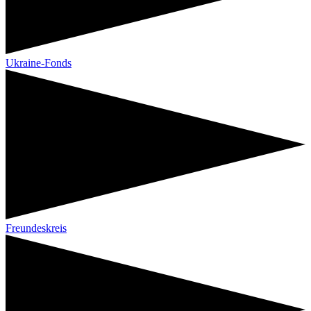
Ukraine-Fonds
Freundeskreis