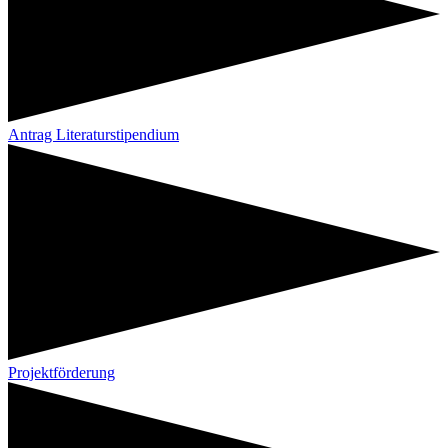
Antrag Literaturstipendium
Projektförderung