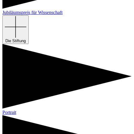
Jubiläumspreis für Wissenschaft
Die Stiftung
Portrait