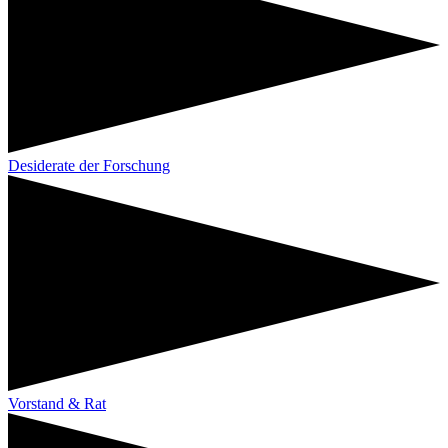
Desiderate der Forschung
Vorstand & Rat