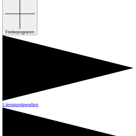
Förderprogramm
Literaturstipendien