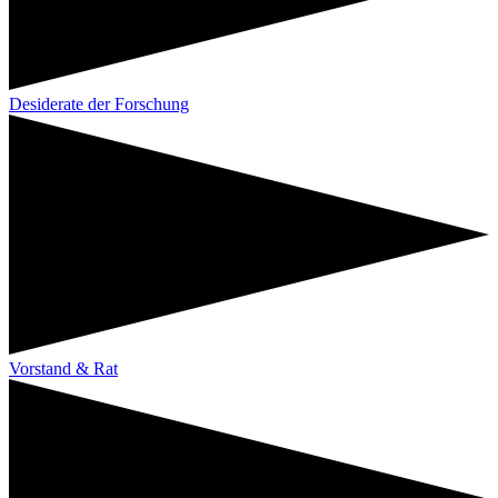
Desiderate der Forschung
Vorstand & Rat