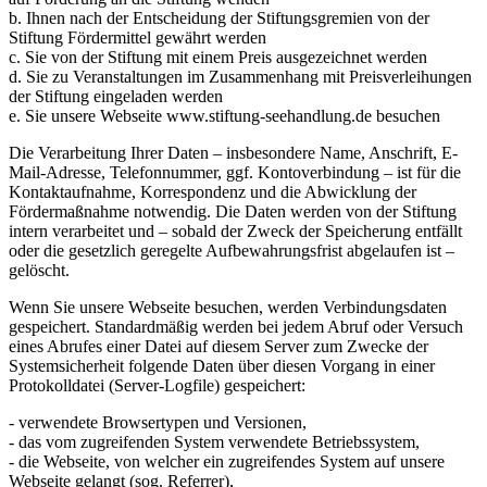
b. Ihnen nach der Entscheidung der Stiftungsgremien von der
Stiftung Fördermittel gewährt werden
c. Sie von der Stiftung mit einem Preis ausgezeichnet werden
d. Sie zu Veranstaltungen im Zusammenhang mit Preisverleihungen
der Stiftung eingeladen werden
e. Sie unsere Webseite www.stiftung-seehandlung.de besuchen
Die Verarbeitung Ihrer Daten – insbesondere Name, Anschrift, E-
Mail-Adresse, Telefonnummer, ggf. Kontoverbindung – ist für die
Kontaktaufnahme, Korrespondenz und die Abwicklung der
Fördermaßnahme notwendig. Die Daten werden von der Stiftung
intern verarbeitet und – sobald der Zweck der Speicherung entfällt
oder die gesetzlich geregelte Aufbewahrungsfrist abgelaufen ist –
gelöscht.
Wenn Sie unsere Webseite besuchen, werden Verbindungsdaten
gespeichert. Standardmäßig werden bei jedem Abruf oder Versuch
eines Abrufes einer Datei auf diesem Server zum Zwecke der
Systemsicherheit folgende Daten über diesen Vorgang in einer
Protokolldatei (Server-Logfile) gespeichert:
- verwendete Browsertypen und Versionen,
- das vom zugreifenden System verwendete Betriebssystem,
- die Webseite, von welcher ein zugreifendes System auf unsere
Webseite gelangt (sog. Referrer),