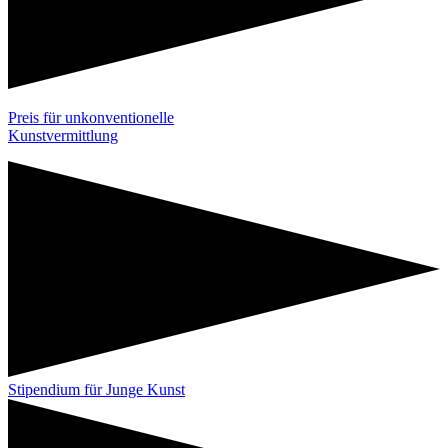
Preis für unkonventionelle
Kunstvermittlung
Stipendium für Junge Kunst