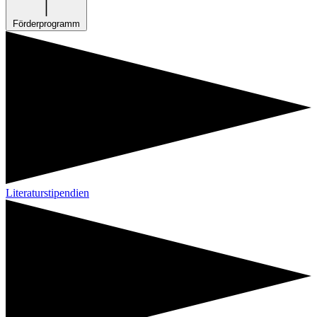
Förderprogramm
Literaturstipendien