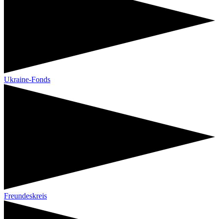
Ukraine-Fonds
Freundeskreis