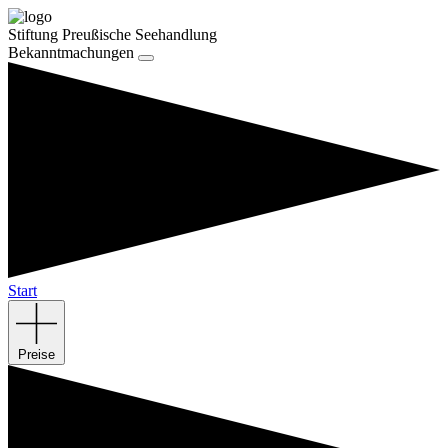
Stiftung Preußische Seehandlung
Bekanntmachungen
Start
Preise