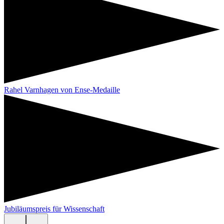
Rahel Varnhagen von Ense-Medaille
Jubiläumspreis für Wissenschaft