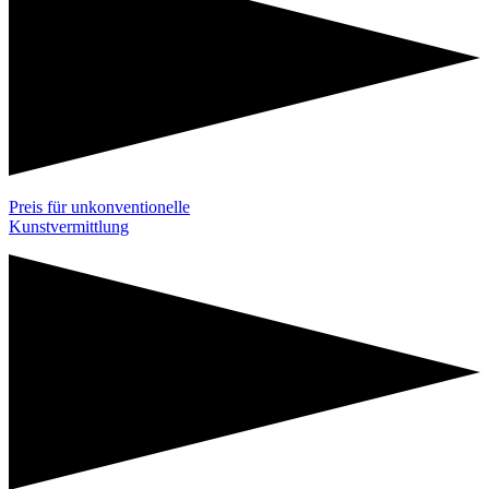
Preis für unkonventionelle
Kunstvermittlung