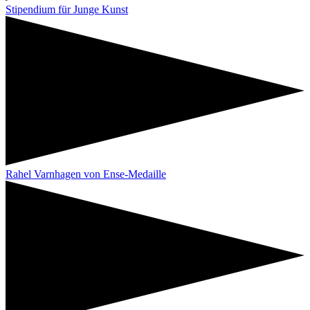
Stipendium für Junge Kunst
Rahel Varnhagen von Ense-Medaille