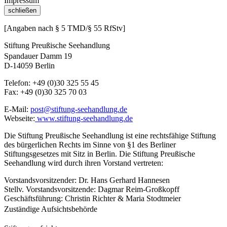
Impressum
schließen
[Angaben nach § 5 TMD/§ 55 RfStv]
Stiftung Preußische Seehandlung
Spandauer Damm 19
D-14059 Berlin
Telefon: +49 (0)30 325 55 45
Fax: +49 (0)30 325 70 03
E-Mail:
post@stiftung-seehandlung.de
Webseite:
www.stiftung-seehandlung.de
Die Stiftung Preußische Seehandlung ist eine rechtsfähige Stiftung
des bürgerlichen Rechts im Sinne von §1 des Berliner
Stiftungsgesetzes mit Sitz in Berlin. Die Stiftung Preußische
Seehandlung wird durch ihren Vorstand vertreten:
Vorstandsvorsitzender: Dr. Hans Gerhard Hannesen
Stellv. Vorstandsvorsitzende: Dagmar Reim-Großkopff
Geschäftsführung: Christin Richter & Maria Stodtmeier
Zuständige Aufsichtsbehörde