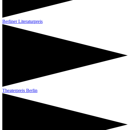
Berliner Literaturpreis
Theaterpreis Berlin