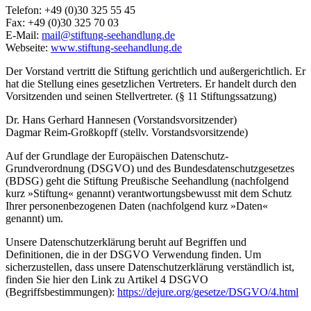
Telefon: +49 (0)30 325 55 45
Fax: +49 (0)30 325 70 03
E-Mail:
mail@stiftung-seehandlung.de
Webseite:
www.stiftung-seehandlung.de
Der Vorstand vertritt die Stiftung gerichtlich und außergerichtlich. Er
hat die Stellung eines gesetzlichen Vertreters. Er handelt durch den
Vorsitzenden und seinen Stellvertreter. (§ 11 Stiftungssatzung)
Dr. Hans Gerhard Hannesen (Vorstandsvorsitzender)
Dagmar Reim-Großkopff (stellv. Vorstandsvorsitzende)
Auf der Grundlage der Europäischen Datenschutz-
Grundverordnung (DSGVO) und des Bundesdatenschutzgesetzes
(BDSG) geht die Stiftung Preußische Seehandlung (nachfolgend
kurz »Stiftung« genannt) verantwortungsbewusst mit dem Schutz
Ihrer personenbezogenen Daten (nachfolgend kurz »Daten«
genannt) um.
Unsere Datenschutzerklärung beruht auf Begriffen und
Definitionen, die in der DSGVO Verwendung finden. Um
sicherzustellen, dass unsere Datenschutzerklärung verständlich ist,
finden Sie hier den Link zu Artikel 4 DSGVO
(Begriffsbestimmungen):
https://dejure.org/gesetze/DSGVO/4.html