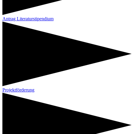
Antrag Literaturstipendium
Projektförderung