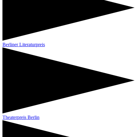
Berliner Literaturpreis
Theaterpreis Berlin