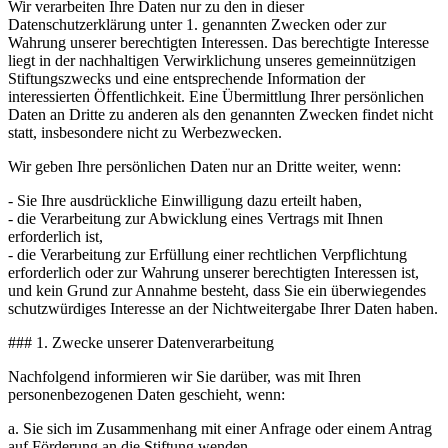
Wir verarbeiten Ihre Daten nur zu den in dieser
Datenschutzerklärung unter 1. genannten Zwecken oder zur
Wahrung unserer berechtigten Interessen. Das berechtigte Interesse
liegt in der nachhaltigen Verwirklichung unseres gemeinnützigen
Stiftungszwecks und eine entsprechende Information der
interessierten Öffentlichkeit. Eine Übermittlung Ihrer persönlichen
Daten an Dritte zu anderen als den genannten Zwecken findet nicht
statt, insbesondere nicht zu Werbezwecken.
Wir geben Ihre persönlichen Daten nur an Dritte weiter, wenn:
- Sie Ihre ausdrückliche Einwilligung dazu erteilt haben,
- die Verarbeitung zur Abwicklung eines Vertrags mit Ihnen
erforderlich ist,
- die Verarbeitung zur Erfüllung einer rechtlichen Verpflichtung
erforderlich oder zur Wahrung unserer berechtigten Interessen ist,
und kein Grund zur Annahme besteht, dass Sie ein überwiegendes
schutzwürdiges Interesse an der Nichtweitergabe Ihrer Daten haben.
### 1. Zwecke unserer Datenverarbeitung
Nachfolgend informieren wir Sie darüber, was mit Ihren
personenbezogenen Daten geschieht, wenn:
a. Sie sich im Zusammenhang mit einer Anfrage oder einem Antrag
auf Förderung an die Stiftung wenden