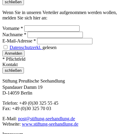
schließen
Wenn Sie in unseren Verteiler aufgenommen werden wollen,
melden Sie sich hier an:
Vorname
*
Nachname
*
E-Mail-Adresse
*
Datenschutzerkl.
gelesen
* Pflichtfeld
Kontakt
schließen
Stiftung Preußische Seehandlung
Spandauer Damm 19
D-14059 Berlin
Telefon: +49 (0)30 325 55 45
Fax: +49 (0)30 325 70 03
E-Mail:
post@stiftung-seehandlung.de
Webseite:
www.stiftung-seehandlung.de